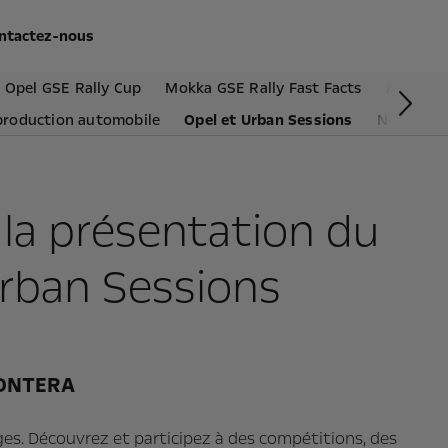
ntactez-nous
 Opel GSE Rally Cup
Mokka GSE Rally Fast Facts
ADAC Op
Sui
production automobile
Opel et Urban Sessions
Nouveau 
 la présentation du
rban Sessions
RONTERA
âges. Découvrez et participez à des compétitions, des