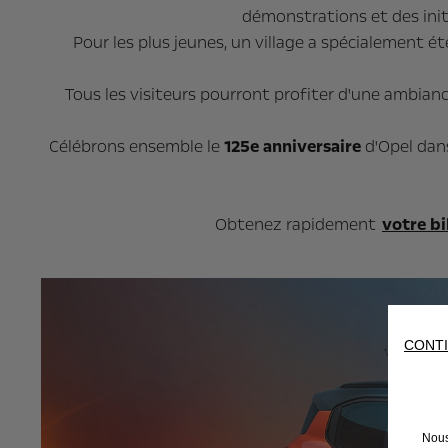
démonstrations et des init
Pour les plus jeunes, un village a spécialement 
Tous les visiteurs pourront profiter d'une ambiance
Célébrons ensemble le
125e anniversaire
d'Opel dans
Obtenez rapidement
votre bi
CONTI
Nous 