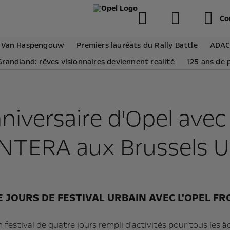
Co
ly Van Haspengouw
Premiers lauréats du Rally Battle
ADAC
randland: rêves visionnaires deviennent realité
125 ans de 
nniversaire d'Opel avec
TERA aux Brussels U
 JOURS DE FESTIVAL URBAIN AVEC L'OPEL F
festival de quatre jours rempli d'activités pour tous les 