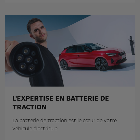
L'EXPERTISE EN BATTERIE DE
TRACTION
La batterie de traction est le cœur de votre
véhicule électrique. ​