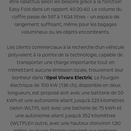
être rabattus selon les besoins grâce à la fonction
Easy Fold dans un rapport 40:20:40. Le volume du
coffre passe de 597 à 1 634 litres - un espace de
rangement suffisant, même pour les bagages
volumineux ou les objets encombrants.
Les clients commerciaux à la recherche d'un véhicule
polyvalent à la pointe de la technologie, capable de
transporter une charge importante tout en
n'émettant aucune émission locale, trouveront leur
bonheur dans l'
Opel Vivaro Electric
. Le fourgon
électrique de 100 kW (136 ch), disponible en deux
longueurs, est proposé soit avec une batterie de 50
kWh et une autonomie allant jusqu'à 223 kilomètres
(selon WLTP), soit avec une batterie de 75 kWh et
une autonomie allant jusqu'à 352 kilomètres
(WLTP).En outre, avec une hauteur d'environ 1,90
mètre, le Vivaro Electric convient aux parkings