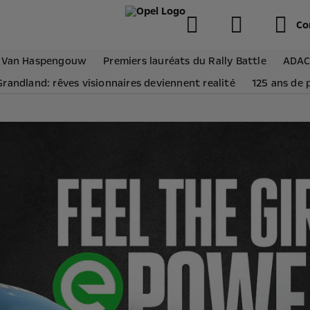
Co
ly Van Haspengouw
Premiers lauréats du Rally Battle
ADAC
randland: rêves visionnaires deviennent realité
125 ans de 