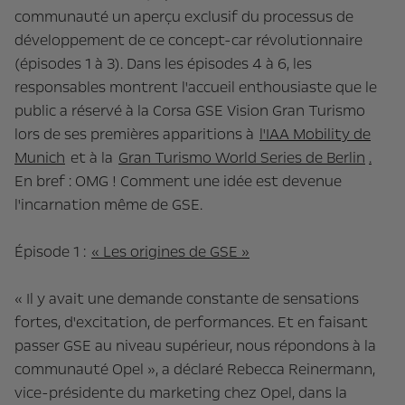
communauté un aperçu exclusif du processus de
développement de ce concept-car révolutionnaire
(épisodes 1 à 3). Dans les épisodes 4 à 6, les
responsables montrent l'accueil enthousiaste que le
public a réservé à la Corsa GSE Vision Gran Turismo
lors de ses premières apparitions à
l'IAA Mobility de
Munich
et à la
Gran Turismo World Series de Berlin
.
En bref : OMG ! Comment une idée est devenue
l'incarnation même de GSE.
Épisode 1 :
« Les origines de GSE »
« Il y avait une demande constante de sensations
fortes, d'excitation, de performances. Et en faisant
passer GSE au niveau supérieur, nous répondons à la
communauté Opel », a déclaré Rebecca Reinermann,
vice-présidente du marketing chez Opel, dans la