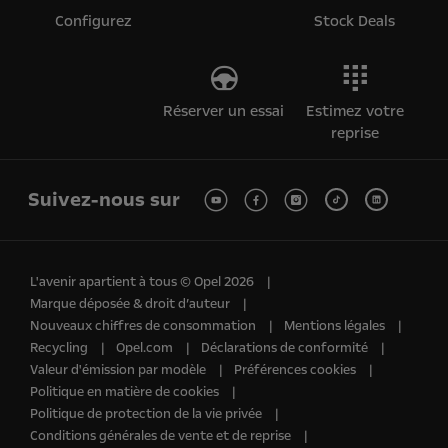
Configurez
Stock Deals
Réserver un essai
Estimez votre
reprise
Suivez-nous sur
L'avenir apartient à tous © Opel 2026
Marque déposée & droit d’auteur
Nouveaux chiffres de consommation
Mentions légales
Recycling
Opel.com
Déclarations de conformité
Valeur d'émission par modèle
Préférences cookies
Politique en matière de cookies
Politique de protection de la vie privée
Conditions générales de vente et de reprise