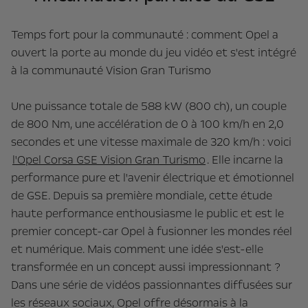
Temps fort pour la communauté : comment Opel a
ouvert la porte au monde du jeu vidéo et s'est intégré
à la communauté Vision Gran Turismo
Une puissance totale de 588 kW (800 ch), un couple
de 800 Nm, une accélération de 0 à 100 km/h en 2,0
secondes et une vitesse maximale de 320 km/h : voici
l'Opel Corsa GSE Vision Gran Turismo
. Elle incarne la
performance pure et l'avenir électrique et émotionnel
de GSE. Depuis sa première mondiale, cette étude
haute performance enthousiasme le public et est le
premier concept-car Opel à fusionner les mondes réel
et numérique. Mais comment une idée s'est-elle
transformée en un concept aussi impressionnant ?
Dans une série de vidéos passionnantes diffusées sur
les réseaux sociaux, Opel offre désormais à la