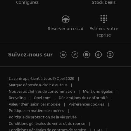
Configurez
Stock Deals
Réserver un essai
Estimez votre
reprise
Suivez-nous sur
L'avenir apartient à tous © Opel 2026
Marque déposée & droit d’auteur
Nouveaux chiffres de consommation
Mentions légales
Recycling
Opel.com
Déclarations de conformité
Valeur d'émission par modèle
Préférences cookies
Politique en matière de cookies
Politique de protection de la vie privée
Conditions générales de vente et de reprise
Conditions générales de contrats de service
CGU