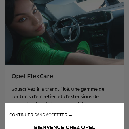
Opel FlexCare
Souscrivez à la tranquilité. Une gamme de
contrats d'entretien et d'extensions de
garantie adaptée à votre conduite.
CONTINUER SANS ACCEPTER →
En savoir plus
BIENVENUE CHEZ OPEL