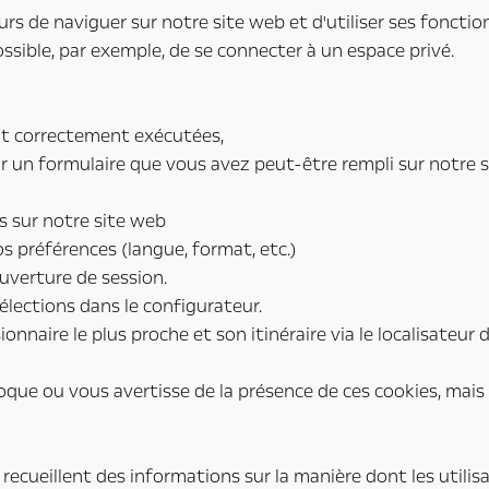
rs de naviguer sur notre site web et d'utiliser ses fonctio
ossible, par exemple, de se connecter à un espace privé.
nt correctement exécutées,
un formulaire que vous avez peut-être rempli sur notre si
s sur notre site web
s préférences (langue, format, etc.)
ouverture de session.
sélections dans le configurateur.
ionnaire le plus proche et son itinéraire via le localisateur
oque ou vous avertisse de la présence de ces cookies, mais 
recueillent des informations sur la manière dont les utilis