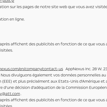
-policy/
tion sur les pages de notre site web que vous avez visité
tion en ligne.
i-après affichent des publicités en fonction de ce que vous 
sitées.
nexus.com/en/company/contact-us
AppNexus Inc. 28 W. 23
. Nous divulguons également vos données personnelles au p
 (EEE) et plus précisément aux Etats-Unis d'Amérique et 
ire d’une décision d'adéquation de la Commission Européen
cy@att.com
.
i-après affichent des publicités en fonction de ce que vous 
sitées.