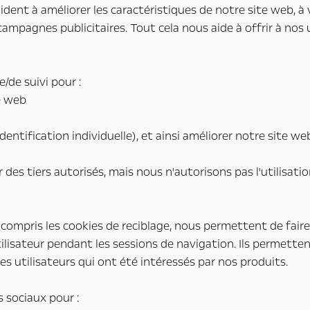
s aident à améliorer les caractéristiques de notre site web, 
 campagnes publicitaires. Tout cela nous aide à offrir à nos u
/de suivi pour :
te web
ntification individuelle), et ainsi améliorer notre site we
es tiers autorisés, mais nous n'autorisons pas l'utilisatio
y compris les cookies de reciblage, nous permettent de faire
tilisateur pendant les sessions de navigation. Ils permetten
es utilisateurs qui ont été intéressés par nos produits.
 sociaux pour :