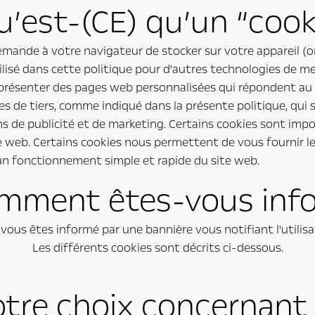
Qu’est-(CE) qu’un “cook
emande à votre navigateur de stocker sur votre appareil (or
ilisé dans cette politique pour d'autres technologies de me
résenter des pages web personnalisées qui répondent au m
es de tiers, comme indiqué dans la présente politique, qui
ins de publicité et de marketing. Certains cookies sont im
 web. Certains cookies nous permettent de vous fournir les
 un fonctionnement simple et rapide du site web.
omment êtes-vous inf
ous êtes informé par une bannière vous notifiant l'utilisat
Les différents cookies sont décrits ci-dessous.
votre choix concernant 