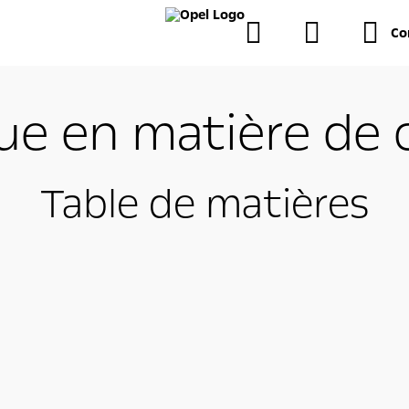
Co
que en matière de 
Table de matières