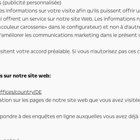
 (publicité personnalisée)
s informations sur votre visite afin qu'ils puissent offrir u
 offrent un service sur notre site Web. Les informations n
couleur carosserie» dans le configurateur) et non à d'autre
d'améliorer les communications marketing dans le présent o
tent votre accord préalable. Si vous n'autorisez pas ces c
és sur notre site web:
fices/country/DE
tion sur les pages de notre site web que vous avez visité
 répondre à des enquêtes en ligne auxquelles vous avez déj