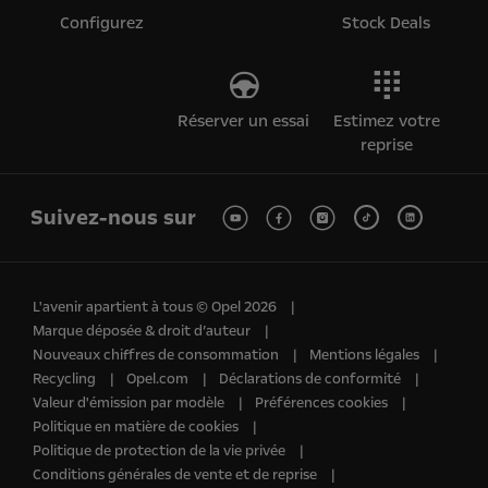
Configurez
Stock Deals
Réserver un essai
Estimez votre
reprise
Suivez-nous sur
L'avenir apartient à tous © Opel 2026
Marque déposée & droit d’auteur
Nouveaux chiffres de consommation
Mentions légales
Recycling
Opel.com
Déclarations de conformité
Valeur d'émission par modèle
Préférences cookies
Politique en matière de cookies
Politique de protection de la vie privée
Conditions générales de vente et de reprise