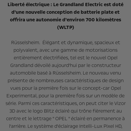
Liberté électrique : Le Grandland Electric est doté
d'une nouvelle conception de batterie plate et
offrira une autonomie d'environ 700 kilomètres
(WLTP)
Rüsselsheim. Élégant et dynamique, spacieux et
polyvalent, avec une gamme de motorisations
entièrement électrifiées, tel est le nouvel Opel
Grandland dévoilé aujourd'hui par le constructeur
automobile basé à Rüsselsheim. Le nouveau venu
présente de nombreuses caractéristiques de design
vues pour la première fois sur le concept-car Opel
Experimental, pour la première fois sur un modèle de
série. Parmi ces caractéristiques, on peut citer le Vizor
3D avec le logo Blitz éclairé qui trône fièrement au
centre et le lettrage " OPEL " éclairé en permanence à
l'arrière. Le système d'éclairage Intelli-Lux Pixel HD,