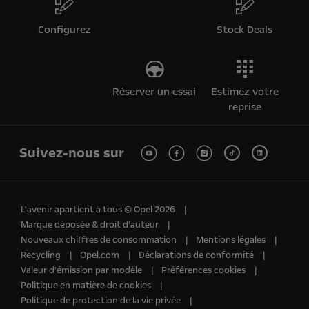
Configurez
Stock Deals
Réserver un essai
Estimez votre
reprise
Suivez-nous sur
L'avenir apartient à tous © Opel 2026
Marque déposée & droit d’auteur
Nouveaux chiffres de consommation
Mentions légales
Recycling
Opel.com
Déclarations de conformité
Valeur d'émission par modèle
Préférences cookies
Politique en matière de cookies
Politique de protection de la vie privée