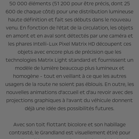
50 000 éléments (51 200 pour être précis, dont 25
600 de chaque côté) pour une distribution lumineuse
haute définition et fait ses débuts dans le nouveau
venu. En fonction de l'état de la circulation, les objets
en amont et en aval sont détectés par une caméra et
les phares Intelli-Lux Pixel Matrix HD découpent ces
objets avec encore plus de précision que les
technologies Matrix Light standard et fournissent un
modèle de lumière beaucoup plus lumineux et
homogène - tout en veillant à ce que les autres
usagers de la route ne soient pas éblouis. En outre, les
nouvelles animations d'accueil et d'au revoir avec des
projections graphiques à l'avant du véhicule donnent
déjà une idée des possibilités futures.
Avec son toit flottant bicolore et son habillage
contrasté, le Grandland est visuellement étiré pour