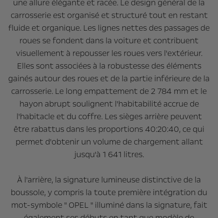
une allure élégante et racée. Le design général de la
carrosserie est organisé et structuré tout en restant
fluide et organique. Les lignes nettes des passages de
roues se fondent dans la voiture et contribuent
visuellement à repousser les roues vers l'extérieur.
Elles sont associées à la robustesse des éléments
gainés autour des roues et de la partie inférieure de la
carrosserie. Le long empattement de 2 784 mm et le
hayon abrupt soulignent l'habitabilité accrue de
l'habitacle et du coffre. Les sièges arrière peuvent
être rabattus dans les proportions 40:20:40, ce qui
permet d'obtenir un volume de chargement allant
jusqu'à 1 641 litres.
À l'arrière, la signature lumineuse distinctive de la
boussole, y compris la toute première intégration du
mot-symbole " OPEL " illuminé dans la signature, fait
également ses débuts en tant que modèle de