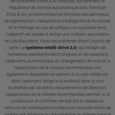
de systèmes d'aide à la conduite, notamment le
régulateur de vitesse automatique avec fonction
Stop & Go, la reconnaissance étendue des panneaux
de signalisation, l'adaptation intelligente de la vitesse
et le freinage en cas de collision, un système dont
l'objectif est d'aider à éviter une collision secondaire
en cas d'accident, tous ces systèmes étant fournis de
série. Le
système Intelli-Drive 2.0
, qui intègre de
nombreux assistants électroniques et les associe à
l'aide semi-automatique au changement de voie et à
l'adaptation de la vitesse recommandée, est
également disponible en option. Si la voie ciblée est
libre, l'assistant dirige le Grandland dans la voie
souhaitée par de petits mouvements de direction.
L'adaptation de la vitesse recommandée permet, si le
conducteur le confirme, de réduire la vitesse du
véhicule en conséquence lorsqu'une nouvelle limite de
vitesse est atteinte ou d'augmenter la vitesse jusqu'à