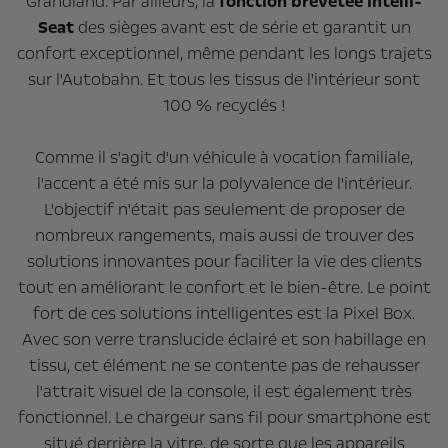
Grandland. Par ailleurs, la
fonction brevetée Intelli-
Seat
des sièges avant est de série et garantit un
confort exceptionnel, même pendant les longs trajets
sur l'Autobahn. Et tous les tissus de l'intérieur sont
100 % recyclés !
Comme il s'agit d'un véhicule à vocation familiale,
l'accent a été mis sur la polyvalence de l'intérieur.
L'objectif n'était pas seulement de proposer de
nombreux rangements, mais aussi de trouver des
solutions innovantes pour faciliter la vie des clients
tout en améliorant le confort et le bien-être. Le point
fort de ces solutions intelligentes est la Pixel Box.
Avec son verre translucide éclairé et son habillage en
tissu, cet élément ne se contente pas de rehausser
l'attrait visuel de la console, il est également très
fonctionnel. Le chargeur sans fil pour smartphone est
situé derrière la vitre, de sorte que les appareils