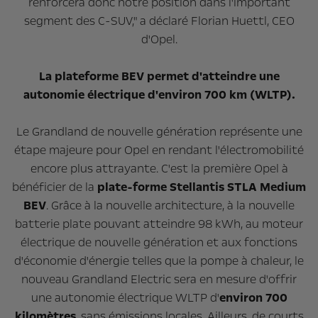
renforcera donc notre position dans l'important
segment des C-SUV," a déclaré Florian Huettl, CEO
d'Opel.
La plateforme BEV permet d'atteindre une
autonomie électrique d'environ 700 km (WLTP).
Le Grandland de nouvelle génération représente une
étape majeure pour Opel en rendant l'électromobilité
encore plus attrayante. C'est la première Opel à
bénéficier de la
plate-forme Stellantis STLA Medium
BEV
. Grâce à la nouvelle architecture, à la nouvelle
batterie plate pouvant atteindre 98 kWh, au moteur
électrique de nouvelle génération et aux fonctions
d'économie d'énergie telles que la pompe à chaleur, le
nouveau Grandland Electric sera en mesure d'offrir
une autonomie électrique WLTP d'
environ 700
kilomètres
, sans émissions locales. Ailleurs, de courts