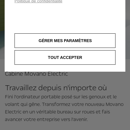
Politique de confidentialité
GÉRER MES PARAMÈTRES
TOUT ACCEPTER
Cabine Movano Electric
Travaillez depuis n'importe où
Fini l'ordinateur portable posé sur les genoux et le
volant qui gêne. Transformez votre nouveau Movano
Electric en un véritable bureau sur roues et fais
avancer votre entreprise vers l'avenir.