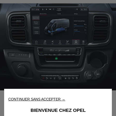
CONTINUER SANS ACCEPTER →
Connectivité
BIENVENUE CHEZ OPEL
Contrôlez vos déplacements