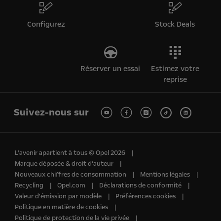
Configurez
Stock Deals
Réserver un essai
Estimez votre
reprise
Suivez-nous sur
L'avenir apartient à tous © Opel 2026
Marque déposée & droit d’auteur
Nouveaux chiffres de consommation
Mentions légales
Recycling
Opel.com
Déclarations de conformité
Valeur d'émission par modèle
Préférences cookies
Politique en matière de cookies
Politique de protection de la vie privée