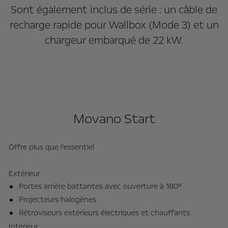
Sont également inclus de série : un câble de
recharge rapide pour Wallbox (Mode 3) et un
chargeur embarqué de 22 kW.
Movano Start
Offre plus que l’essentiel
Co
Extérieur
In
Portes arrière battantes avec ouverture à 180°
Projecteurs halogènes
Rétroviseurs extérieurs électriques et chauffants
Intérieur