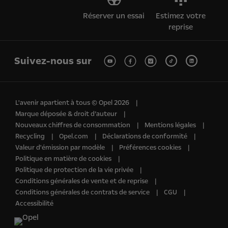
Réserver un essai
Estimez votre
reprise
Suivez-nous sur
L'avenir apartient à tous © Opel 2026
Marque déposée & droit d’auteur
Nouveaux chiffres de consommation
Mentions légales
Recycling
Opel.com
Déclarations de conformité
Valeur d'émission par modèle
Préférences cookies
Politique en matière de cookies
Politique de protection de la vie privée
Conditions générales de vente et de reprise
Conditions générales de contrats de service
CGU
Accessibilité