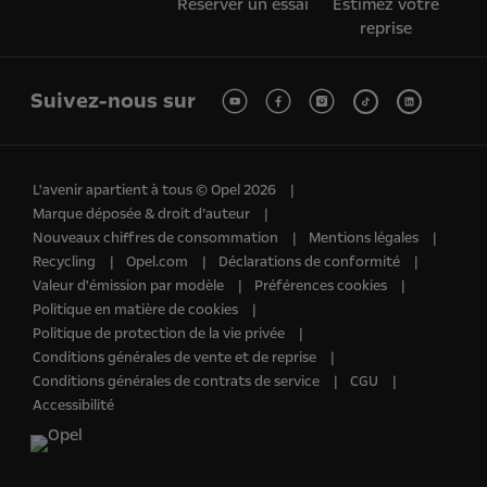
Réserver un essai
Estimez votre
reprise
Suivez-nous sur
L'avenir apartient à tous © Opel 2026
Marque déposée & droit d’auteur
Nouveaux chiffres de consommation
Mentions légales
Recycling
Opel.com
Déclarations de conformité
Valeur d'émission par modèle
Préférences cookies
Politique en matière de cookies
Politique de protection de la vie privée
Conditions générales de vente et de reprise
Conditions générales de contrats de service
CGU
Accessibilité