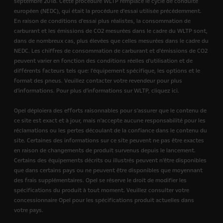
septembre 2018. Cette procédure WLTP remplace le cycle de conduite
européen (NEDC), qui était la procédure d'essai utilisée précédemment.
En raison de conditions d'essai plus réalistes, la consommation de
carburant et les émissions de CO2 mesurées dans le cadre du WLTP sont,
dans de nombreux cas, plus élevées que celles mesurées dans le cadre du
NEDC. Les chiffres de consommation de carburant et d'émissions de CO2
peuvent varier en fonction des conditions réelles d'utilisation et de
différents facteurs tels que: l'équipement spécifique, les options et le
format des pneus. Veuillez contacter votre revendeur pour plus
d'informations. Pour plus d'informations sur WLTP, cliquez ici.
Opel déploiera des efforts raisonnables pour s'assurer que le contenu de
ce site est exact et à jour, mais n'accepte aucune responsabilité pour les
réclamations ou les pertes découlant de la confiance dans le contenu du
site. Certaines des informations sur ce site peuvent ne pas être exactes
en raison de changements de produit survenus depuis le lancement.
Certains des équipements décrits ou illustrés peuvent n'être disponibles
que dans certains pays ou ne peuvent être disponibles que moyennant
des frais supplémentaires. Opel se réserve le droit de modifier les
spécifications du produit à tout moment. Veuillez consulter votre
concessionnaire Opel pour les spécifications produit actuelles dans
votre pays.