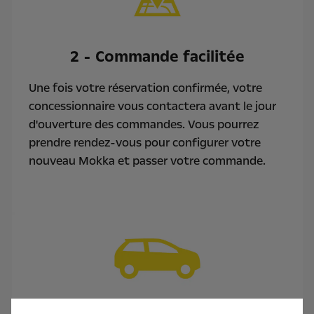
2 - Commande facilitée
Une fois votre réservation confirmée, votre
concessionnaire vous contactera avant le jour
d'ouverture des commandes. Vous pourrez
prendre rendez-vous pour configurer votre
nouveau Mokka et passer votre commande.