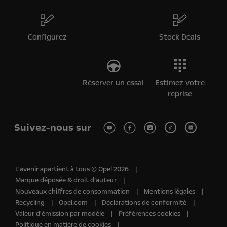
Configurez
Stock Deals
Réserver un essai
Estimez votre
reprise
Suivez-nous sur
L'avenir apartient à tous © Opel 2026
Marque déposée & droit d’auteur
Nouveaux chiffres de consommation
Mentions légales
Recycling
Opel.com
Déclarations de conformité
Valeur d'émission par modèle
Préférences cookies
Politique en matière de cookies