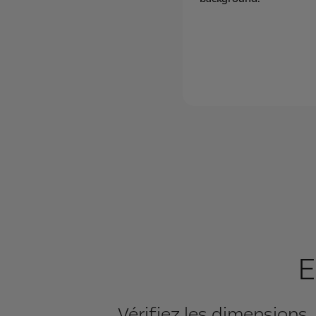
E
Vérifiez les dimensions,