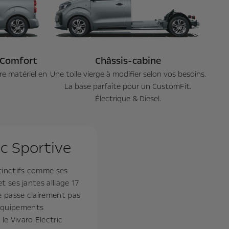
 Comfort
Châssis-cabine
re matériel en
Une toile vierge à modifier selon vos besoins.
La base parfaite pour un CustomFit.
Électrique & Diesel.
ic Sportive
stinctifs comme ses
t ses jantes alliage 17
e passe clairement pas
équipements
le Vivaro Electric