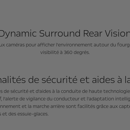
Dynamic Surround Rear Visio
ux caméras pour afficher l'environnement autour du fourg
visibilité à 360 degrés.
lités de sécurité et aides à 
 de sécurité et d'aides à la conduite de haute technologie, 
 l'alerte de vigilance du conducteur et l'adaptation intell
onnement et la marche arrière sont facilités grâce aux capt
 et des essuie-glaces.