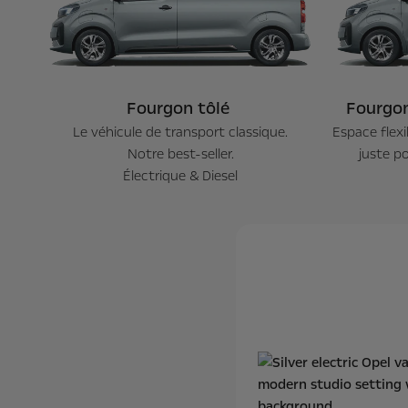
Fourgon tôlé
Fourgon
Le véhicule de transport classique.
Espace flexi
Notre best-seller.
juste po
Électrique & Diesel