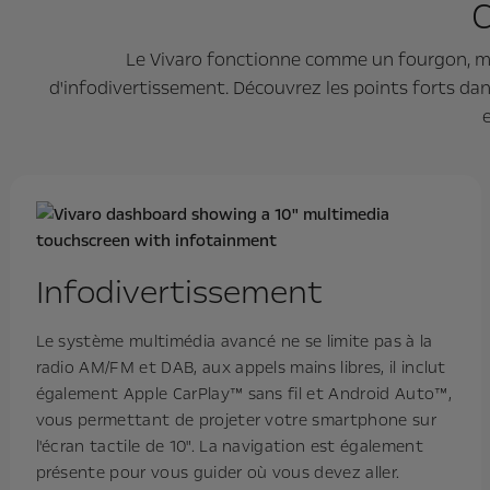
C
Le Vivaro fonctionne comme un fourgon, mais
d'infodivertissement. Découvrez les points forts dan
Infodivertissement
Le système multimédia avancé ne se limite pas à la
radio AM/FM et DAB, aux appels mains libres, il inclut
également Apple CarPlay™ sans fil et Android Auto™,
vous permettant de projeter votre smartphone sur
l'écran tactile de 10". La navigation est également
présente pour vous guider où vous devez aller.