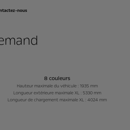
ntactez-nous
llemand
8 couleurs
2
s
HTVA
Hauteur maximale du véhicule : 1935 mm
Longueur extérieure maximale XL : 5330 mm
Longueur de chargement maximale XL : 4024 mm