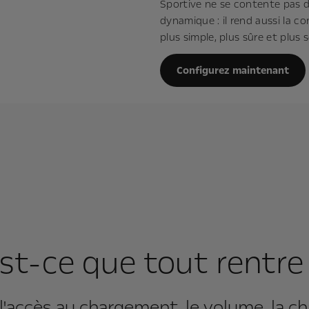
Sportive ne se contente pas d
dynamique : il rend aussi la c
plus simple, plus sûre et plus s
Configurez maintenant
st-ce que tout rentre
 l'accès au chargement, le volume, la ch