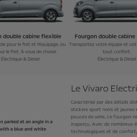
 double cabine flexible
Fourgon double cabine
ble pour le fret et l'équipage, ou
Transportez votre équipe et vot
ur le fret. À vous de choisir.
tout confort.
Électrique & Diesel
Électrique & Diesel
Le Vivaro Electr
Caractérisé par des détails di
stickers sport noirs et jaunes e
pouces de série, ce fourgon n
inaperçu. Avec de nombreux 
technologiques et de confort, 