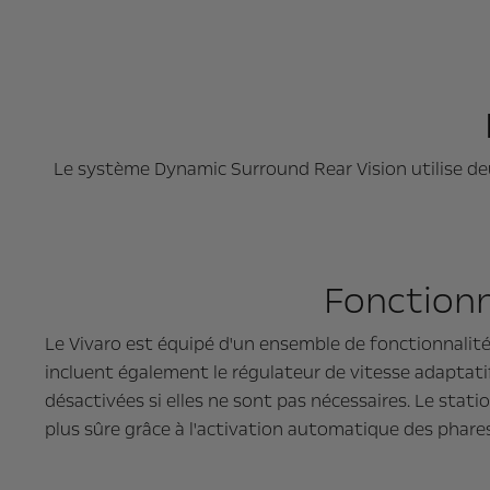
Le système Dynamic Surround Rear Vision utilise de
Fonctionna
Le Vivaro est équipé d'un ensemble de fonctionnalités
incluent également le régulateur de vitesse adaptatif,
désactivées si elles ne sont pas nécessaires. Le stati
plus sûre grâce à l'activation automatique des phares