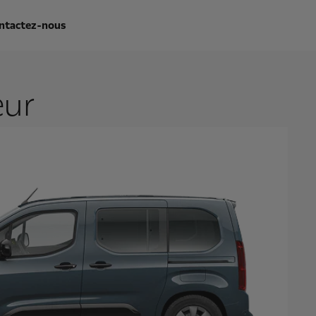
ntactez-nous
eur