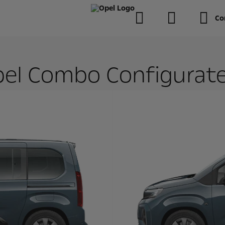
Co
el Combo Configurat